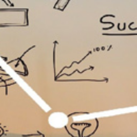
تماس
با
ما
درباره
ما