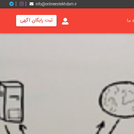
info@onlineestekhdam.ir
ه ما
ثبت رایگان آگهی