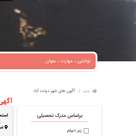
آگهی های شهر دولت آباد
خانه
آگهی 
استخدام 
براساس مدرک تحصیلی
اص
زیر دیپلم