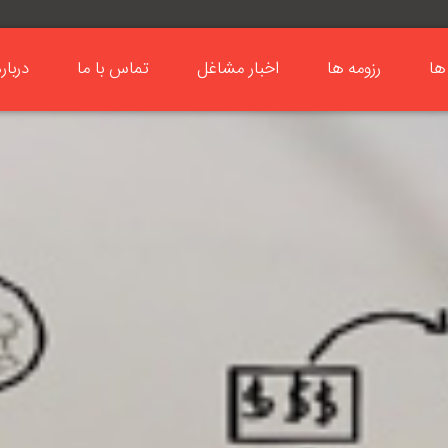
ها
رزومه ها
اخبار مشاغل
تماس با ما
دربار