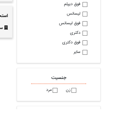
فوق دیپلم
لیسانس
استخ
فوق لیسانس
سال
دکتری
فوق دکتری
سایر
جنسیت
زن
مرد
براساس شغل مورد تقاضا
استخدام حسابدار