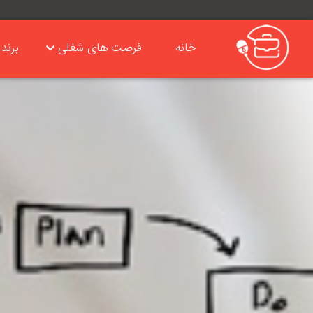
خانه
فرصت های شغلی
برند 