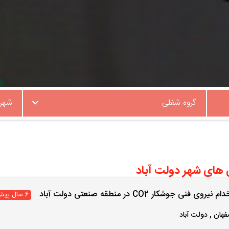
گروه شغلی
شهر
های شهر دولت آباد
نیروی فنی جوشکار CO2 در منطقه صنعتی دولت آباد
6 سال پیش
فهان
,
دولت آباد