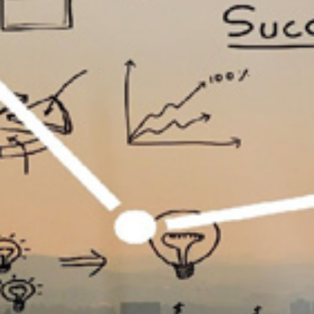
تماس
با
ما
درباره
ما