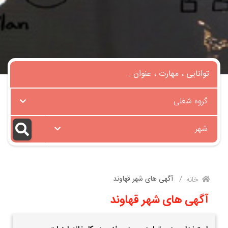
گروه شغلی
شهر
آگهی های شهر قهاوند
خانه
آگهی های شهر قهاوند