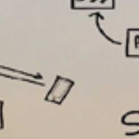
تماس
با
ما
درباره
ما