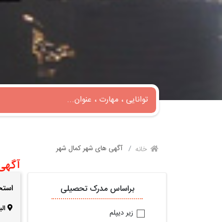
آگهی های شهر کمال شهر
خانه
آگهی
استخ
براساس مدرک تحصیلی
الب
زیر دیپلم