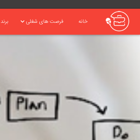
خانه
فرصت های شغلی
برند 