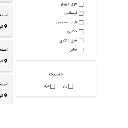
فوق دیپلم
لیسانس
استخدام کا
فوق لیسانس
الب
دکتری
فوق دکتری
استخ
سایر
الب
جنسیت
استخ
زن
مرد
الب
براساس شغل مورد تقاضا
استخ
استخدام حسابدار