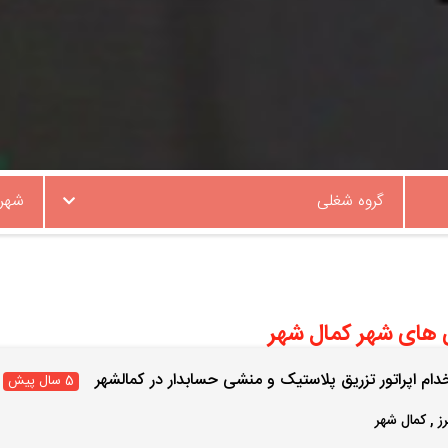
گروه شغلی
شهر
 های شهر کمال شهر
دام اپراتور تزریق پلاستیک و منشی حسابدار در کمالشهر
5 سال پیش
رز
,
کمال شهر