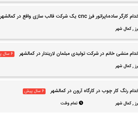
رگر ساده،اپراتور فرز cnc یک شرکت قالب سازی واقع در کمالشهر
رز
,
کمال شهر
دام منشی خانم در شرکت تولیدی مبلمان لاریندار در کمالشهر
6 سال پیش
رز
,
کمال شهر
دام رنگ کار چوب در کارگاه آرون در کمالشهر
6 سال پیش
رز
,
کمال شهر
تمام وقت
دام نیروی خط تولید خانم در یک شرکت در کمالشهر
6 سال پیش