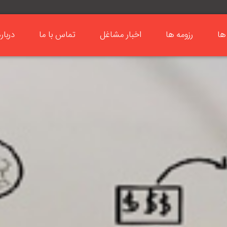
ها
رزومه ها
اخبار مشاغل
تماس با ما
دربار