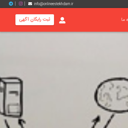
info@onlineestekhdam.ir
ه ما
ثبت رایگان آگهی