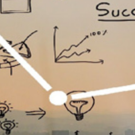
تماس
با
ما
درباره
ما