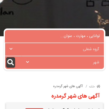
گروه شغلی
شهر
آگهی های شهر گرمدره
خانه
آگهی های شهر گرمدره