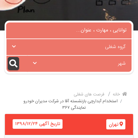
گروه شغلی
شهر
خانه
فرصت های شغلی
استخدام آبدارچی بازنشسته آقا در شرکت مدیران خودرو
نمایندگی ۳۶۷
تاریخ آگهی ۱۳۹۸/۱۲/۲۴
تهران