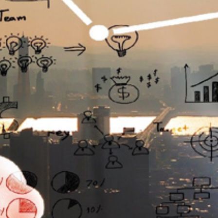
تماس
با
ما
درباره
ما