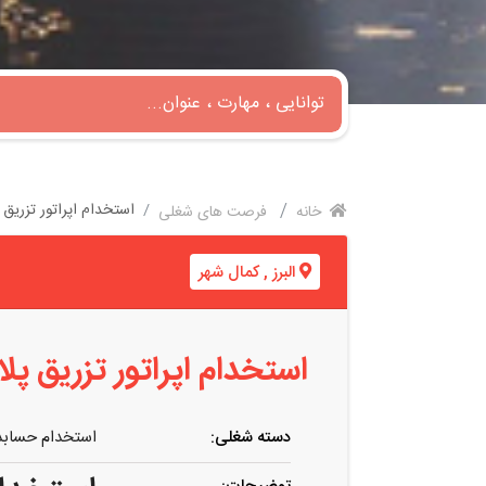
استخدام اپراتور تزریق
خانه
فرصت های شغلی
البرز
,
کمال شهر
استخدام اپراتور تزریق پ
دسته شغلی:
استخدام حسابد