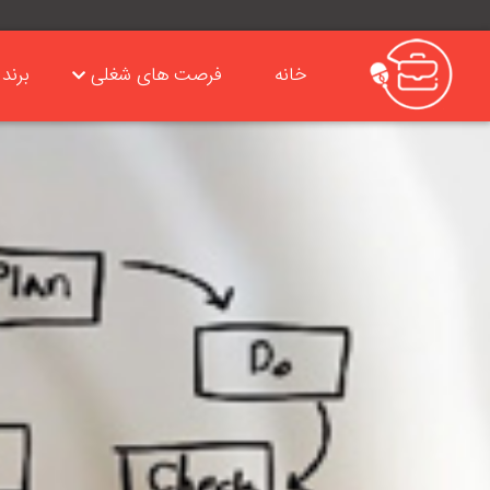
خانه
فرصت های شغلی
برند 