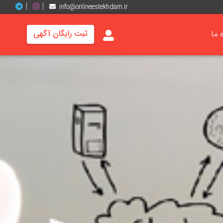
info@onlineestekhdam.ir
ه ما
ثبت رایگان آگهی