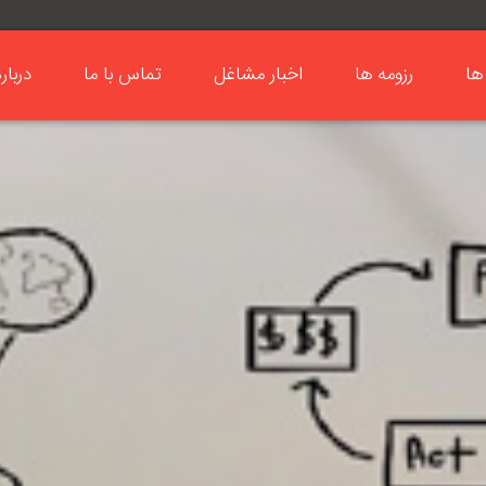
ها
رزومه ها
اخبار مشاغل
تماس با ما
دربار