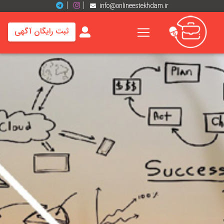
info@onlineestekhdam.ir
ثبت رایگان آگهی
خانه
فرصت
های
شغلی
برند
ها
رزومه
ها
اخبار
مشاغل