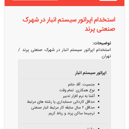
استخدام اپراتور سیستم انبار در شهرک
صنعتی پرند
توضیحات:
استخدام اپراتور سیستم انبار در شهرک صنعتی پرند /
تهران
عنوان
شرایط
شغلی
احراز
مزایا
اپراتور سیستم انبار
جنسیت: آقا، خانم
نوع همکاری: تمام وقت
آشنا به نرم افزار تدبیر
حداقل کاردانی حسابداری یا رشته های مرتبط
حداقل ۲ سال سابقه کار مرتبط انبار صنعتی
ترجیحا ساکن پرند و رباط کریم