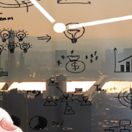
تماس
با
ما
درباره
ما