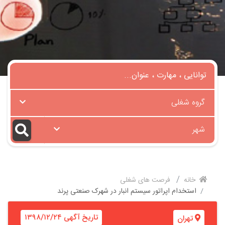
گروه شغلی
شهر
خانه
فرصت های شغلی
استخدام اپراتور سیستم انبار در شهرک صنعتی پرند
تاریخ آگهی ۱۳۹۸/۱۲/۲۴
تهران