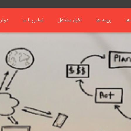
ها
رزومه ها
اخبار مشاغل
تماس با ما
دربار