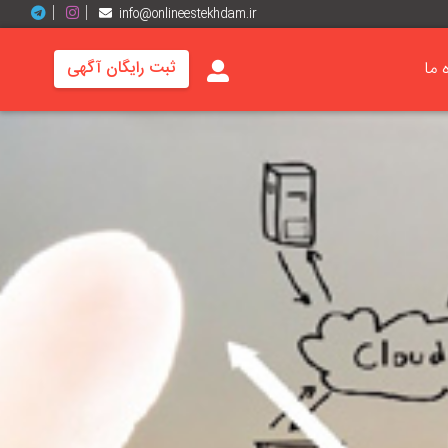
info@onlineestekhdam.ir
ه ما
ثبت رایگان آگهی