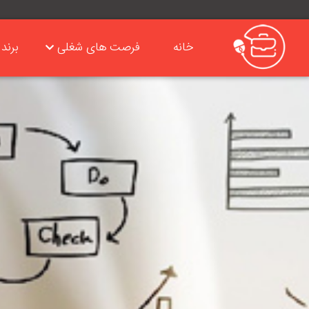
خانه
فرصت های شغلی
برند 