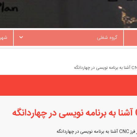
گروه شغلی
شهر
در چهاردانگه