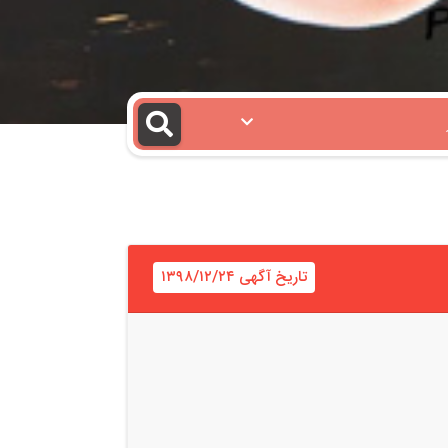
تاریخ آگهی ۱۳۹۸/۱۲/۲۴