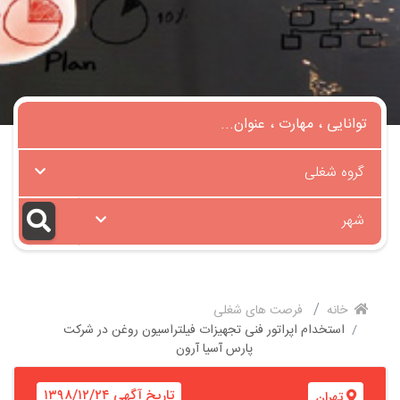
گروه شغلی
شهر
خانه
فرصت های شغلی
استخدام اپراتور فنی تجهیزات فیلتراسیون روغن در شرکت
پارس آسیا آرون
تاریخ آگهی ۱۳۹۸/۱۲/۲۴
تهران