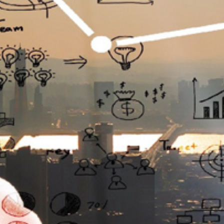
تماس
با
ما
درباره
ما