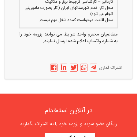
کاردانی – کارشناسی ترجیحا برق و مکانیک
محل کار: تمام شهرستانهای ایران (کار بصورت ماموریتی
انجام می‌شود)
محل اقامت درخواست کننده شغل مهم نیست.
متقاضیان محترم واجد شرایط می توانند رزومه خود را
به شماره واتساپ اعلام شده ارسال نمایند.
اشتراک گذاری
در آنلاین استخدام
رایگان عضو شوید و رزومه خود را به اشتراک بگذارید