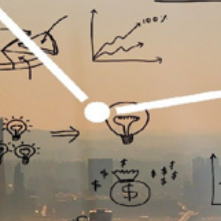
تماس
با
ما
درباره
ما