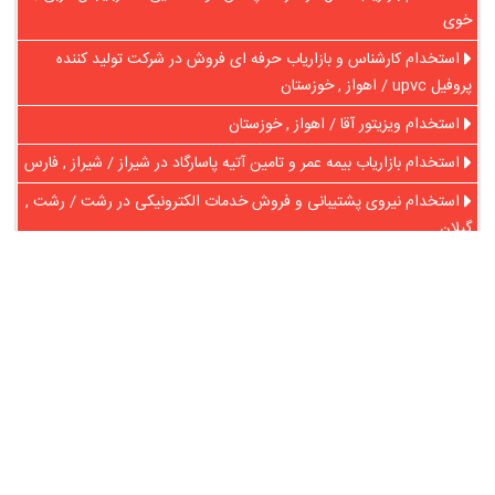
خوی
استخدام کارشناس و بازاریاب حرفه ای فروش در شرکت تولید کننده
پروفیل upvc / اهواز , خوزستان
استخدام ویزیتور آقا / اهواز , خوزستان
استخدام بازاریاب بیمه عمر و تامین آتیه پاسارگاد در شیراز / شیراز , فارس
استخدام نیروی پشتیبانی و فروش خدمات الکترونیکی در رشت / رشت ,
گیلان
در آنلاین استخدام
رایگان عضو شوید و رزومه خود را به اشتراک بگذارید
ثبت رایگان رزومه