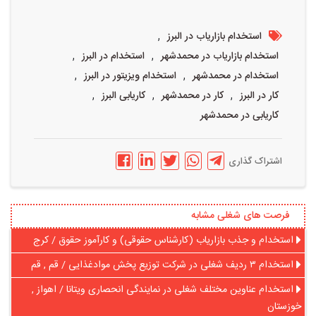
,
استخدام بازاریاب در البرز
,
,
استخدام بازاریاب در محمدشهر
استخدام در البرز
,
,
استخدام در محمدشهر
استخدام ویزیتور در البرز
,
,
,
کار در البرز
کار در محمدشهر
کاریابی البرز
کاریابی در محمدشهر
اشتراک گذاری
فرصت های شغلی مشابه
استخدام و جذب بازاریاب (کارشناس حقوقی) و کارآموز حقوق / کرج
استخدام ۳ ردیف شغلی در شرکت توزیع پخش موادغذایی / قم , قم
استخدام عناوین مختلف شغلی در نمایندگی انحصاری ویتانا / اهواز ,
خوزستان