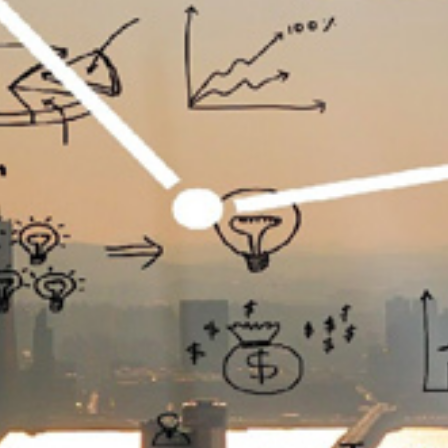
تماس
با
ما
درباره
ما