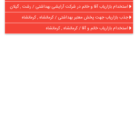
استخدام بازاریاب آقا و خانم در شرکت آرایشی بهداشتی / رشت , گیلان
جذب بازاریاب جهت پخش معتبر بهداشتی / کرمانشاه , کرمانشاه
استخدام بازاریاب خانم و آقا / کرمانشاه , کرمانشاه
در آنلاین استخدام
رایگان عضو شوید و رزومه خود را به اشتراک بگذارید
ثبت رایگان رزومه
درباره
آنلاین استخدام