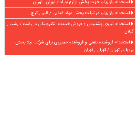
استخدام بازاریاب جهت پخش لوازم نوزاد / تهران , تهران
استخدام بازاریاب درشرکت پخش مواد غذایی / البرز , کرج
استخدام نیروی پشتیبانی و فروش خدمات الکترونیکی در رشت / رشت ,
گیلان
استخدام فروشنده تلفنی و فروشنده حضوری برای شرکت نیلا پخش
بردیا در تهران / تهران , تهران
در آنلاین استخدام
رایگان عضو شوید و رزومه خود را به اشتراک بگذارید
ثبت رایگان رزومه