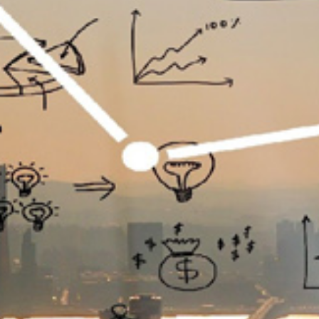
تماس
با
ما
درباره
ما