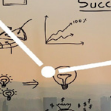
تماس
با
ما
درباره
ما