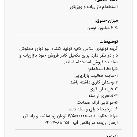
استخدام بازاریاب و ویزیتور
میزان حقوق:
2.5 میلیون تومان
توضیحات:
گروه تولیدی پلاس کاپ تولید کننده لیوانهای دمنوش
دار در نظر دارد برای تکمیل کادر فروش خود بازاریاب و
نماینده فروش استخدام نماید.
شرایط استخدام:
۱-سابقه فعالیت بازاریابی
۲-وجدان کاری داشته باشد
۳-فن بیان قوی
۴-ظاهری اراسته
۵-توانایی ارائه ضمانت
۶- ترجیحا دارای وسیله نقلیه
مزایا: حقوق ثابت۲/۵۰۰/۰۰۰ تومان پورسانت و پاداش
ارسال رزومه در واتس آپ : ۰۹۲۲۷۰۸۸۳۵۱
آدرس: