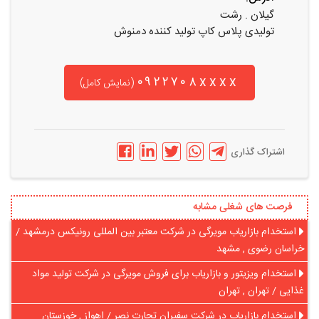
گیلان . رشت
تولیدی پلاس کاپ تولید کننده دمنوش
۰۹۲۲۷۰۸xxxx
(نمایش کامل)
اشتراک گذاری
فرصت های شغلی مشابه
استخدام بازاریاب مویرگی در شرکت معتبر بین المللی رونیکس درمشهد /
خراسان رضوی , مشهد
استخدام ویزیتور و بازاریاب برای فروش مویرگی در شرکت تولید مواد
غذایی / تهران , تهران
استخدام بازاریاب در شرکت سفیران تجارت نصر / اهواز , خوزستان