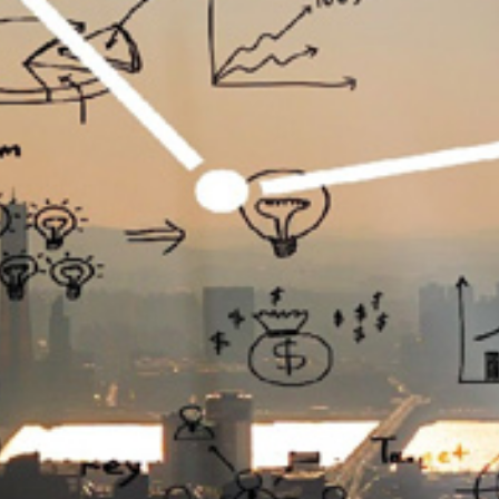
تماس
با
ما
درباره
ما