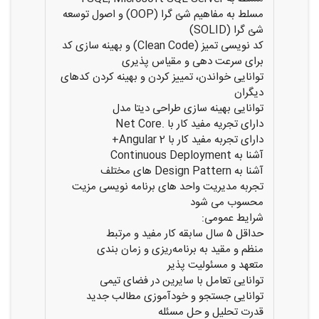
مسلط به مفاهیم شئ گرا (OOP) و اصول توسعه
شئ گرا (SOLID)
کد نویسی تمیز (Clean Code) و بهینه سازی کد
برای سرعت دهی و مقیاس پذیری
توانایی خواندن، تمییز کردن و بهینه کردن کدهای
دیگران
توانایی بهینه سازی طراحی دیتا مدل
دارای تجریه مفید کار با .Net Core
دارای تجربه مفید کار با Angular 2+
آشنا به Continuous Deployment
آشنا به Design Pattern های مختلف
تجربه مدیریت واحد های برنامه نویسی مزیت
محسوب می شود
شرایط عمومی:
حداقل ۵ سال سابقه کار مفید و مرتبط
منظم و مقید به برنامه‌ریزی و زمان بندی
متعهد و مسئولیت پذیر
توانایی تعامل با سایرین در فضای تیمی
توانایی جستجو و خودآموزی مطالب جدید
قدرت تحلیل و حل مسئله