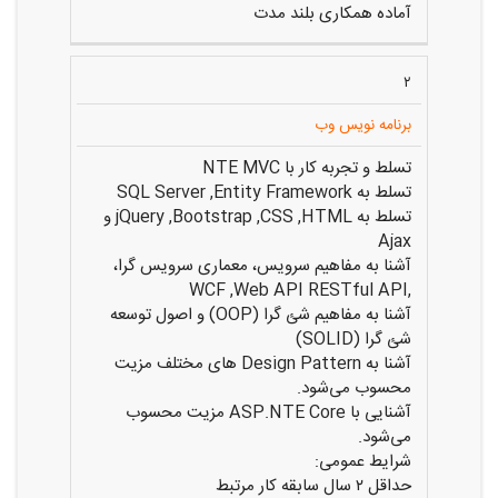
آماده همکاری بلند مدت
۲
برنامه نویس وب
تسلط و تجربه کار با NTE MVC
تسلط به SQL Server ,Entity Framework
تسلط به jQuery ,Bootstrap ,CSS ,HTML و
Ajax
آشنا به مفاهیم سرویس، معماری سرویس گرا،
,WCF ,Web API RESTful API
آشنا به مفاهیم شئ گرا (OOP) و اصول توسعه
شئ گرا (SOLID)
آشنا به Design Pattern های مختلف مزیت
محسوب می‌شود.
آشنایی با ASP.NTE Core مزیت محسوب
می‌شود.
شرایط عمومی:
حداقل ۲ سال سابقه کار مرتبط