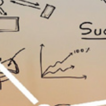
تماس
با
ما
درباره
ما