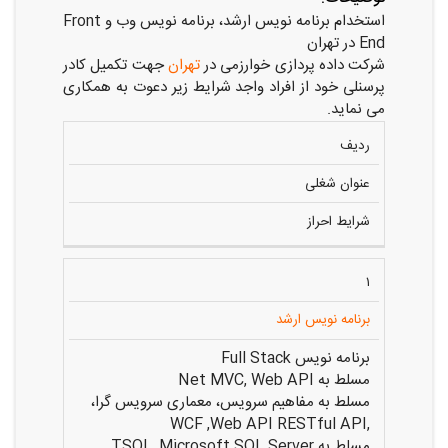
استخدام برنامه نویس ارشد، برنامه نویس وب و Front
End در تهران
شرکت داده پردازی خوارزمی در
تهران
جهت تکمیل کادر
پرسنلی خود از افراد واجد شرایط زیر دعوت به همکاری
می نماید.
ردیف
عنوان شغلی
شرایط احراز
۱
برنامه نویس ارشد
برنامه نویس Full Stack
مسلط به Net MVC, Web API
مسلط به مفاهیم سرویس، معماری سرویس گرا،
,WCF ,Web API RESTful API
مسلط به TSQL, Microsoft SQL Server