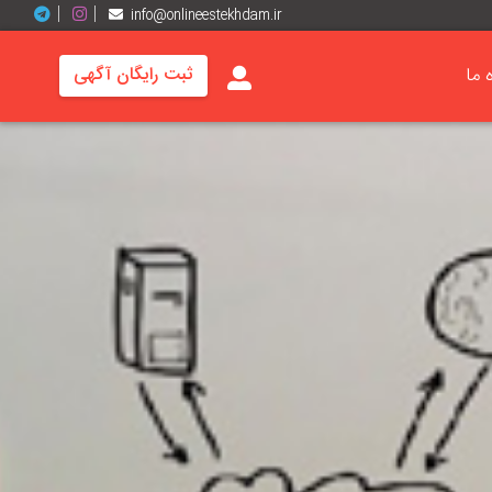
info@onlineestekhdam.ir
ه ما
ثبت رایگان آگهی