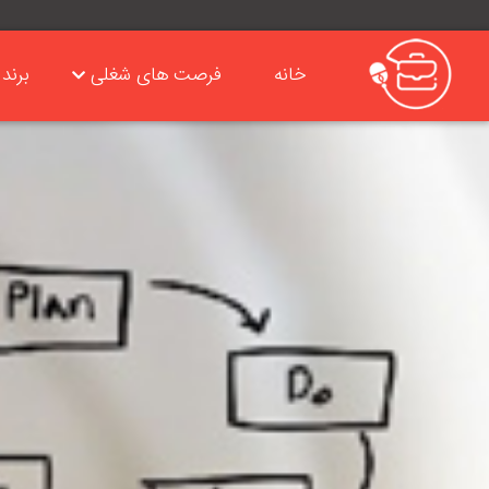
خانه
فرصت های شغلی
برند 