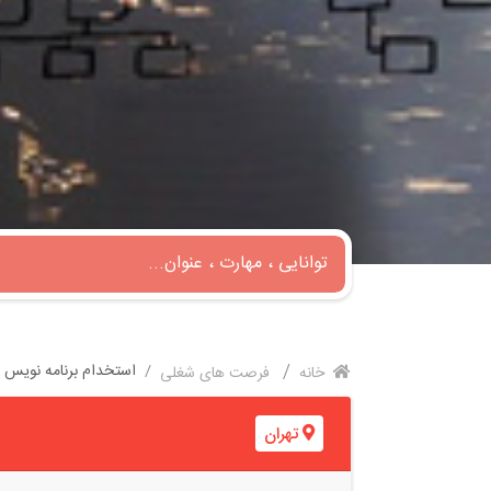
استخدام برنامه نویس ارشد انگولار
خانه
فرصت های شغلی
تهران