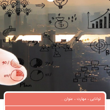
تماس
با
ما
درباره
ما