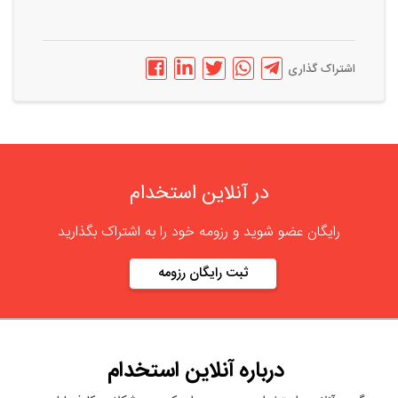
اشتراک گذاری
در آنلاین استخدام
رایگان عضو شوید و رزومه خود را به اشتراک بگذارید
ثبت رایگان رزومه
درباره
آنلاین استخدام