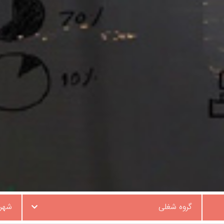
گروه شغلی
شهر