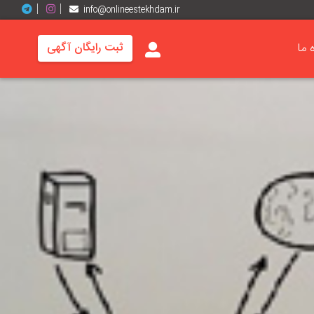
info@onlineestekhdam.ir
ه ما
ثبت رایگان آگهی