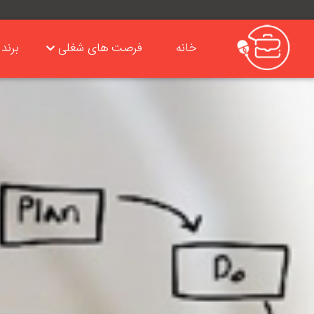
خانه
فرصت های شغلی
برند 