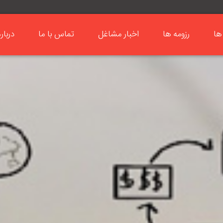
ها
رزومه ها
اخبار مشاغل
تماس با ما
دربار