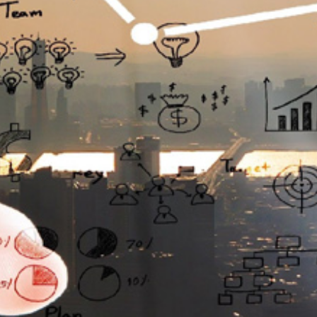
تماس
با
ما
درباره
ما