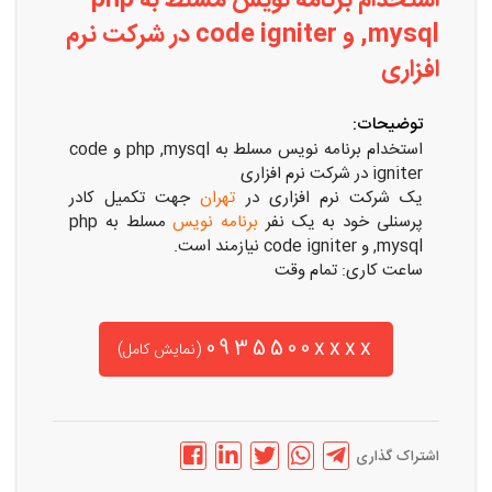
استخدام برنامه نویس مسلط به php
,mysql و code igniter در شرکت نرم
افزاری
توضیحات:
استخدام برنامه نویس مسلط به php ,mysql و code
igniter در شرکت نرم افزاری
یک شرکت نرم افزاری در
تهران
جهت تکمیل کادر
پرسنلی خود به یک نفر
برنامه نویس
مسلط به php
,mysql و code igniter نیازمند است.
ساعت کاری: تمام وقت
0935500xxxx
(نمایش کامل)
اشتراک گذاری