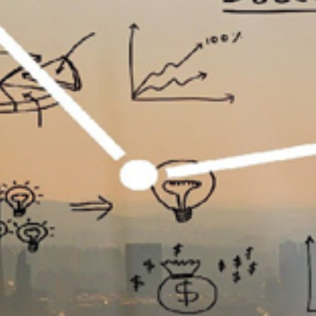
تماس
با
ما
درباره
ما