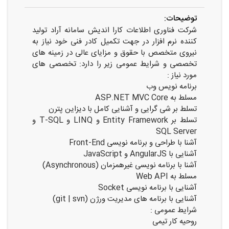
توضیحات:
شرکت فناوری اطلاعات کارا اندیش سامانه آراد تولید
کننده نرم افزار در جهت تکمیل کادر فنی خود نیاز به
نیروی متخصص با حقوق و مزایای عالی در زمینه های
تخصصی و شرایط عمومی زیر را دارد: تخصصی های
مورد نیاز :
برنامه نویس وب
مسلط به ASP.NET MVC Core
تسلط بر شی گرایی و آشنایی کامل با دیزاین پترن
تسلط بر Entity Framework و LINQ و T-SQL و
SQL Server
آشنا با طراحی و برنامه نویسی Front-End
آشنایی با AngularJS و JavaScript
آشنا با برنامه نویسی غیرهمزمان (Asynchronous)
مسلط به Web API
آشنایی با برنامه نویسی Socket
آشنایی با برنامه های مدیریت ورژن (git | svn)
شرایط عمومی :
روحیه کار تیمی