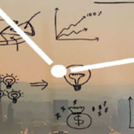
تماس
با
ما
درباره
ما