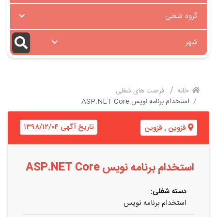
گروه شغلی
شهر
خانه
فرصت های شغلی
استخدام برنامه نویس ASP.NET Core
تاریخ آگهی ۱۳۹۸/۱۲/۰۴
قزوین
,
قزوین
استخدام برنامه نویس ASP.NET Core
دسته شغلی:
استخدام برنامه نویس