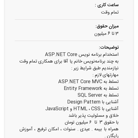
ساعت کاری :
تمام وقت
میزان حقوق:
3 تا 6 میلیون
توضیحات:
استخدام برنامه نویس ASP.NET Core
به چند برنامه‌نویس خانم یا آقا برای همکاری تمام وقت
نیازمندیم طبق شرایط زیر :
مهارتهای لازم :
تسلط به ASP.NET Core MVC
تسلط به Entity Framework
تسلط به SQL Server
آشنایی با Design Pattern
آشنایی با HTML ، CSS و JavaScript
خلاق و مسئولیت پذیر باشد
با حقوق ۳ تا ۶ میلیون تومان
همراه با بیمه . عیدی . سنوات ، امکان ترفیع ، آموزش
رایگان .