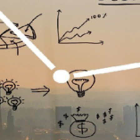
تماس
با
ما
درباره
ما