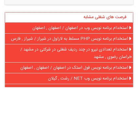
فرصت های شغلی مشابه
استخدام برنامه نویس وب در اصفهان / اصفهان , اصفهان
استخدام برنامه نویس PHP مسلط به لاراول در شیراز / شیراز , فارس
استخدام تعدادی نیرو در چند ردیف شغلی در شرکتی در مشهد /
خراسان رضوی , مشهد
استخدام برنامه نویس فول استک در اصفهان / اصفهان , اصفهان
استخدام برنامه نویس وب NET / رشت , گیلان
استخدام برنامه نویس ارشد اندروید، جهت شرکت جهان نیکا تجهیز در
تهران / تهران , تهران
در آنلاین استخدام