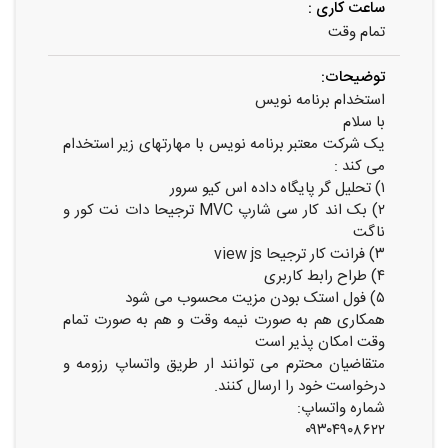
ساعت کاری :
تمام وقت
توضیحات:
استخدام برنامه نویس
با سلام
یک شرکت معتبر برنامه نویس با مهارتهای زیر استخدام
می کند :
۱) تحلیل گر پایگاه داده اس کیو سرور
۲) بک اند کار سی شارپ MVC ترجیحا دات نت کور و
ناگت
۳) فرانت کار ترجیحا view js
۴) طراح رابط کاربری
۵) فول استک بودن مزیت محسوب می شود
همکاری هم به صورت نیمه وقت و هم به صورت تمام
وقت امکان پذیر است
متقاضیان محترم می توانند ار طریق واتساپ رزومه و
درخواست خود را ارسال کنند.
شماره واتساپ:
۰۹۳۰۴۹۰۸۶۲۲