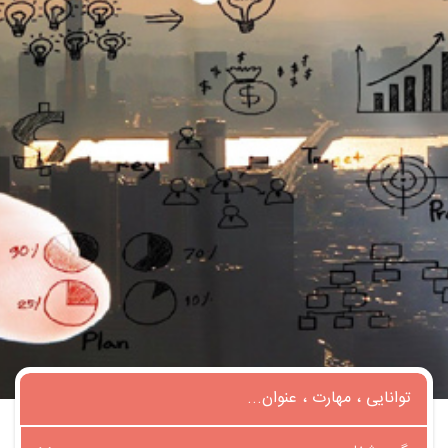
تماس
با
ما
درباره
ما