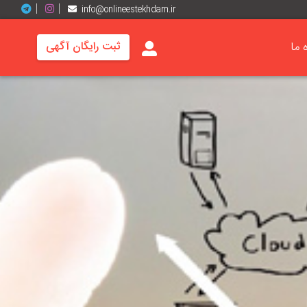
info@onlineestekhdam.ir
ه ما
ثبت رایگان آگهی