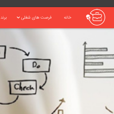
خانه
فرصت های شغلی
برند 