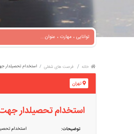
استخدام تحصیلدار جه
خانه
فرصت های شغلی
تهران
استخدام تحصیلدار جهت 
استخدام تحصیل
توضیحات: