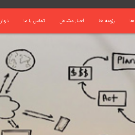
ها
رزومه ها
اخبار مشاغل
تماس با ما
دربار