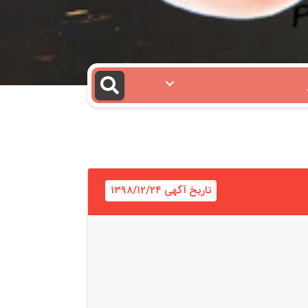
تاریخ آگهی ۱۳۹۸/۱۲/۲۴