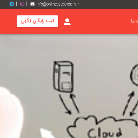
info@onlineestekhdam.ir
ه ما
ثبت رایگان آگهی