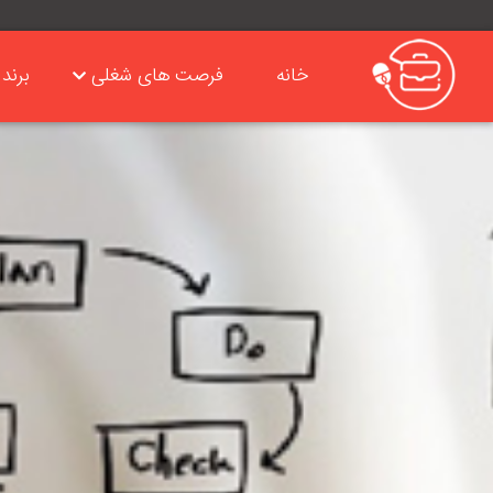
خانه
فرصت های شغلی
برند 