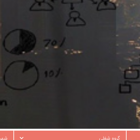
گروه شغلی
شهر