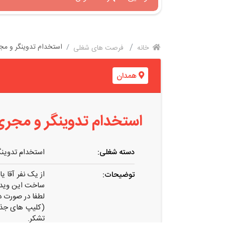
استخدام تدوینگر و م
خانه
فرصت های شغلی
همدان
استخدام تدوینگر و مج
دسته شغلی:
استخدام تدوینگ
از یک نفر آقا 
توضیحات:
ساخت این ویدیو
لطفا در صورت داشتن شرایط
(کلیپ های جذاب
تشکر.