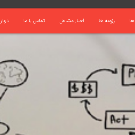
ها
رزومه ها
اخبار مشاغل
تماس با ما
دربار