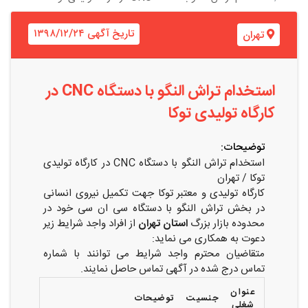
تاریخ آگهی ۱۳۹۸/۱۲/۲۴
تهران
استخدام تراش النگو با دستگاه CNC در
کارگاه تولیدی توکا
توضیحات:
استخدام تراش النگو با دستگاه CNC در کارگاه تولیدی
توکا / تهران
کارگاه تولیدی و معتبر توکا جهت تکمیل نیروی انسانی
در بخش تراش النگو با دستگاه سی ان سی خود در
محدوده بازار بزرگ
استان تهران
از افراد واجد شرایط زیر
دعوت به همکاری می نماید:
متقاضیان محترم واجد شرایط می توانند با شماره
تماس درج شده در آگهی تماس حاصل نمایند.
عنوان
جنسیت
توضیحات
شغلی