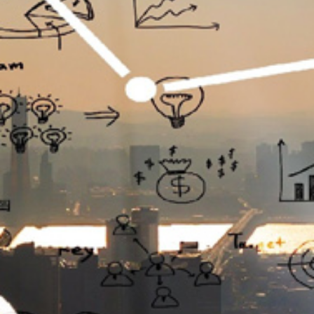
تماس
با
ما
درباره
ما