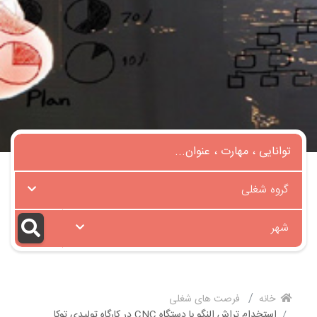
گروه شغلی
شهر
خانه
فرصت های شغلی
استخدام تراش النگو با دستگاه CNC در کارگاه تولیدی توکا