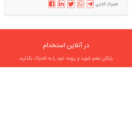
اشتراک گذاری
در آنلاین استخدام
رایگان عضو شوید و رزومه خود را به اشتراک بگذارید
ثبت رایگان رزومه
درباره
آنلاین استخدام
گروه آنلاین استخدام جهت هموار کردن مشکلات کارفرمایان و
کارجویان عزیز از سال 1395 اقدام به راه اندازی سامانه آنلاین