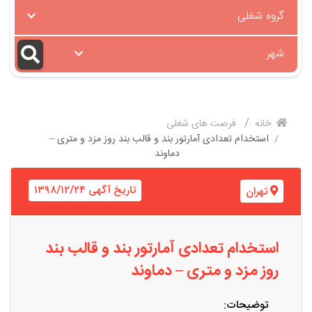
گروه شغلی
شهر
خانه
فرصت های شغلی
استخدام تعدادی آمارتور بند و قالب بند روز مزد و متری –
دماوند
تاریخ آگهی ۱۳۹۸/۱۲/۲۴
تهران
استخدام تعدادی آمارتور بند و قالب بند
روز مزد و متری – دماوند
توضیحات: