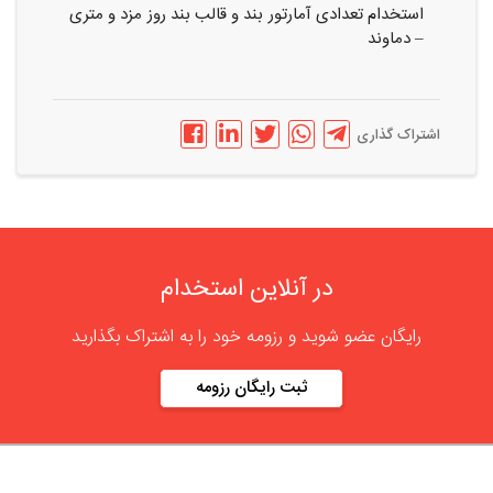
استخدام تعدادی آمارتور بند و قالب بند روز مزد و متری
– دماوند
اشتراک گذاری
در آنلاین استخدام
رایگان عضو شوید و رزومه خود را به اشتراک بگذارید
ثبت رایگان رزومه