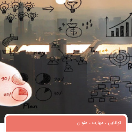
تماس
با
ما
درباره
ما