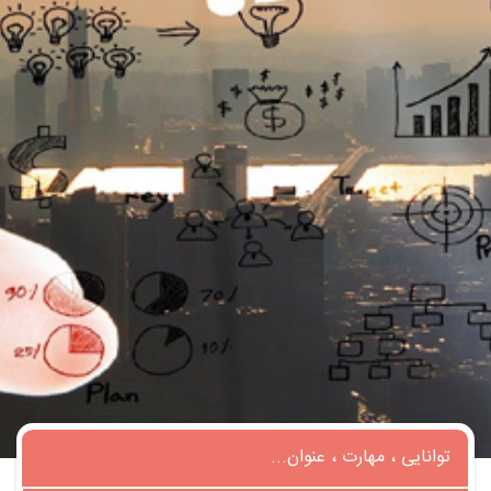
تماس
با
ما
درباره
ما