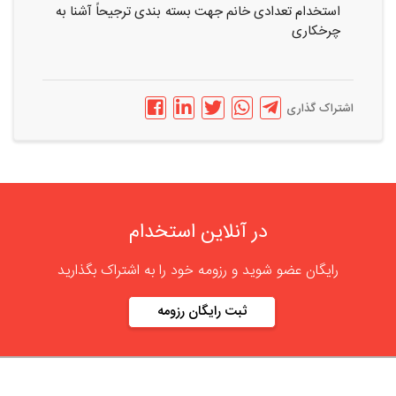
استخدام تعدادی خانم جهت بسته بندی ترجیحاً آشنا به
چرخکاری
اشتراک گذاری
در آنلاین استخدام
رایگان عضو شوید و رزومه خود را به اشتراک بگذارید
ثبت رایگان رزومه