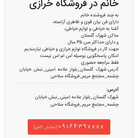
خانم در فروشگاه خرازی
به چند فروشنده خانم
دارای فن بیان قوی و ظاهری آراسته،
آشنا به خیاطی و لوازم خیاطی،
ساکن شهرک گلستان
و دارای حداکثر سن ۳۵ سال
جهت کار در فروشگاه لوازم خرازی و خیاطی نیازمندیم
امکان پاسخگویی بوسیله اس ام اس نیست
فقط مراجعه حضوری
آدرس:شهرک گلستان_بلوار علامه امینی_نبش خیابان
چشمه_مجتمع مریم_فروشگاه سلاحی
آدرس:
شهرک گلستان_بلوار علامه امینی_نبش خیابان
چشمه_مجتمع مریم_فروشگاه سلاحی
0916439xxxx
(نمایش کامل)