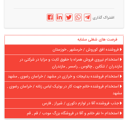
اشتراک گذاری
فرصت های شغلی مشابه
فروشنده افق کوروش / خرمشهر , خوزستان
استخدام نیروی فروش همراه با حقوق ثابت و مزایا در شرکتی در
مازندران / تنکابن , چالوس , رامسر , مازندران
استخدام فروشنده بدلیجات و خرازی در مشهد / خراسان رضوی , مشهد
استخدام فروشنده خانم جهت کار در بوتیک لباس زنانه / خراسان رضوی ,
مشهد
جذب فروشنده آقا در لوازم دکوری / شیراز , فارس
استخدام ۱۰ نفر خانم و آقا در فروشگاه بزرگ مودب / قم , قم