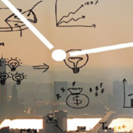
تماس
با
ما
درباره
ما