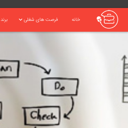
خانه
فرصت های شغلی
برند 