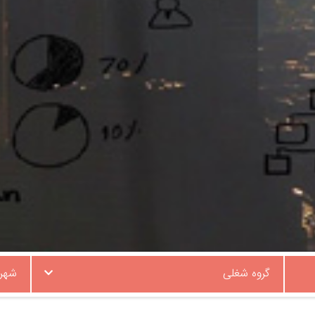
گروه شغلی
شهر