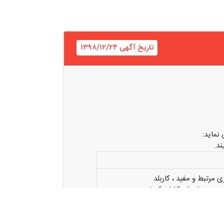
تاریخ آگهی ۱۳۹۸/۱۲/۲۴
نماید:
د.
 مرتبط و مفید ، کاربلد
ر در زمینه فروش کفش کتونی
ط و تعامل با مشتریان
می و فن بیان قوی
 نیاز مشتریان