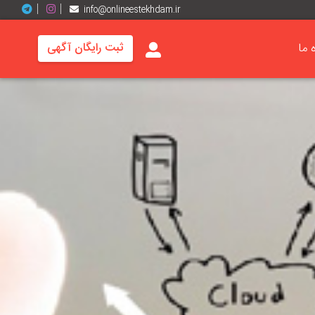
info@onlineestekhdam.ir
ه ما
ثبت رایگان آگهی