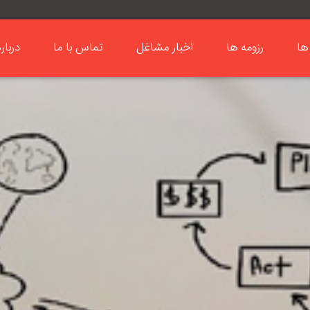
ها
رزومه ها
اخبار مشاغل
تماس با ما
دربار