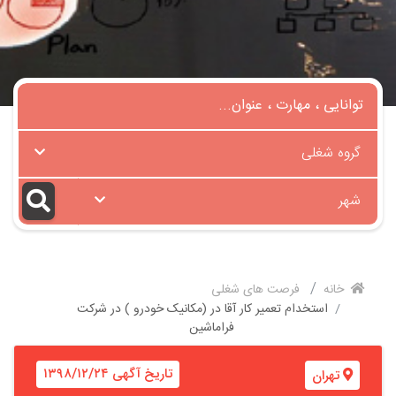
گروه شغلی
شهر
خانه
فرصت های شغلی
استخدام تعمیر کار آقا در (مکانیک خودرو ) در شرکت
فراماشین
تاریخ آگهی ۱۳۹۸/۱۲/۲۴
تهران