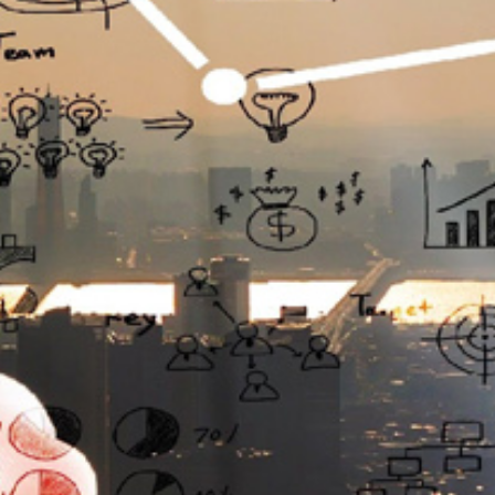
تماس
با
ما
درباره
ما