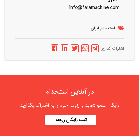
ایمیل:
info@faramachine.com
استخدام ایران
اشتراک گذاری
در آنلاین استخدام
رایگان عضو شوید و رزومه خود را به اشتراک بگذارید
ثبت رایگان رزومه