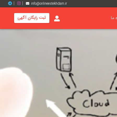
info@onlineestekhdam.ir
ه ما
ثبت رایگان آگهی