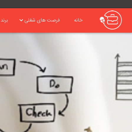
خانه
فرصت های شغلی
برند 