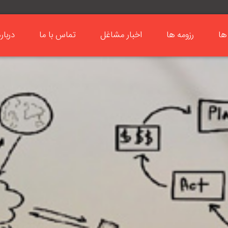
ها
رزومه ها
اخبار مشاغل
تماس با ما
دربار