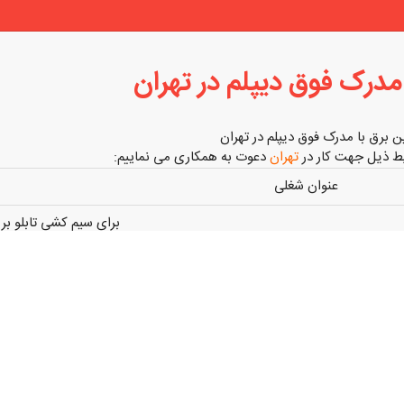
مدرک فوق دیپلم در تهران
 برق با مدرک فوق دیپلم در تهران
یط ذیل جهت کار در
تهران
دعوت به همکاری می نماییم:
عنوان شغلی
برای سیم کشی تابلو بر
با مدرک فوق دیپلم
حقوق وزارت کار
تکنسین برق
ساعت کاری ۸:۳۰ الی ۱۷ + دوساعت اضافه کاری
بیمه دارد
سرویس ایاب و ذهاب د