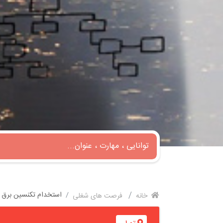
استخدام تکنسین برق با
خانه
فرصت های شغلی