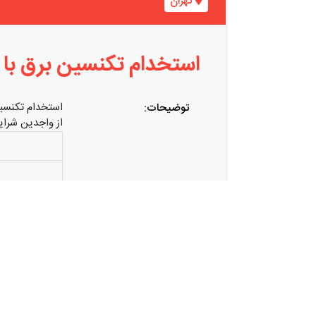
تهران
استخدام تکنسین برق با 
استخدام تکنسین
توضیحات:
از واجدین شرا