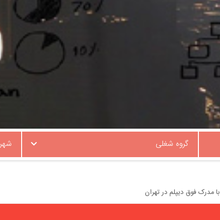
گروه شغلی
شهر
 مدرک فوق دیپلم در تهران