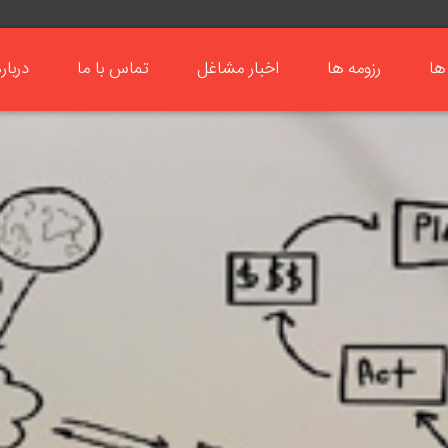
ها
رزومه ها
اخبار مشاغل
تماس با ما
دربار