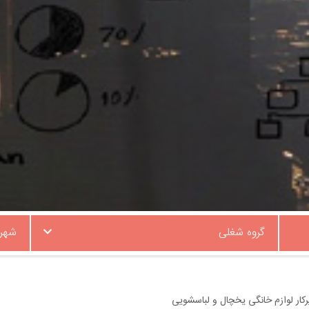
گروه شغلی
شهر
کار لوازم خانگی یخچال و لباسشویی