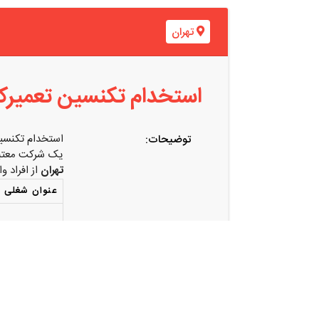
تهران
استخدام تکنسین تعمیرکا
استخدام تکنسین
توضیحات:
یک شرکت معتبر
تهران
از افراد 
عنوان شغلی
تکنسین تعمیر
یخچال / لباس