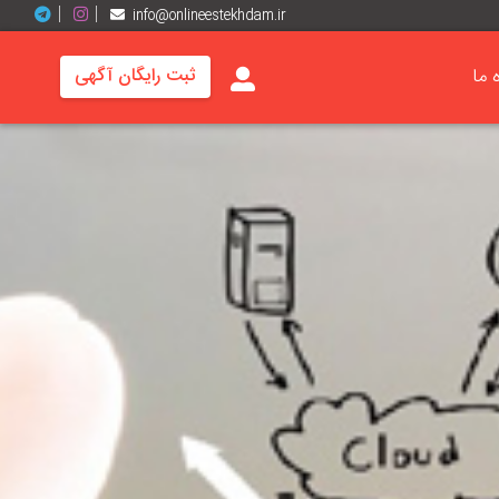
info@onlineestekhdam.ir
ه ما
ثبت رایگان آگهی