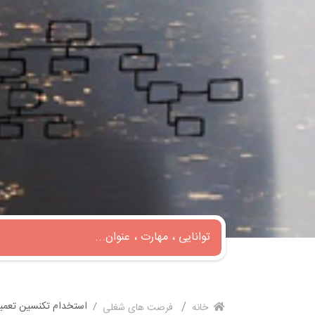
استخدام تکنسین تعمیر
خانه
فرصت های شغلی