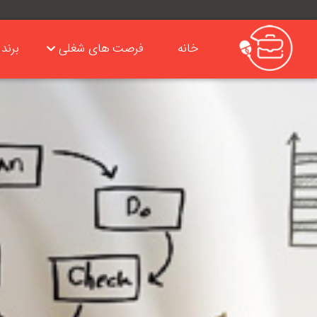
خانه
فرصت های شغلی
برند 