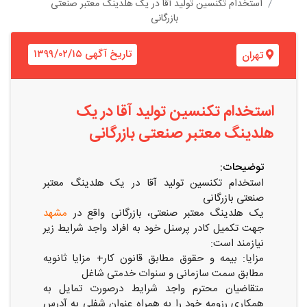
استخدام تکنسین تولید آقا در یک هلدینگ معتبر صنعتی
بازرگانی
تاریخ آگهی ۱۳۹۹/۰۲/۱۵
تهران
استخدام تکنسین تولید آقا در یک
هلدینگ معتبر صنعتی بازرگانی
توضیحات:
استخدام تکنسین تولید آقا در یک هلدینگ معتبر
صنعتی بازرگانی
یک هلدینگ معتبر صنعتی، بازرگانی واقع در
مشهد
جهت تکمیل کادر پرسنل خود به افراد واجد شرایط زیر
نیازمند است:
مزایا: بیمه و حقوق مطابق قانون کار+ مزایا ثانویه
مطابق سمت سازمانی و سنوات خدمتی شاغل
متقاضیان محترم واجد شرایط درصورت تمایل به
همکاری رزومه خود را به همراه عنوان شفلی به آدرس