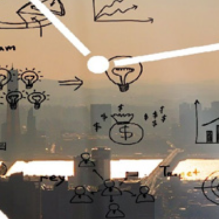
تماس
با
ما
درباره
ما