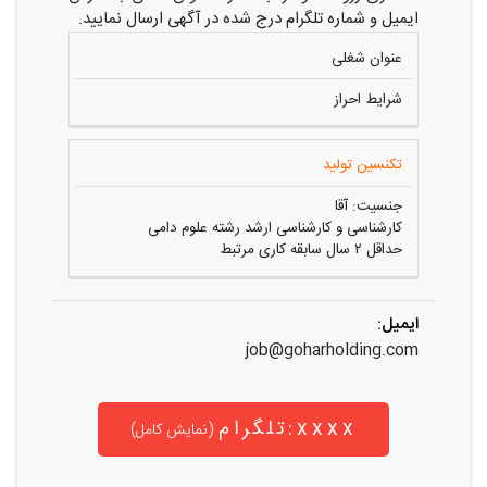
ایمیل و شماره تلگرام درج شده در آگهی ارسال نمایید.
عنوان شغلی
شرایط احراز
تکنسین تولید
جنسیت: آقا
کارشناسی و کارشناسی ارشد رشته علوم دامی
حداقل ۲ سال سابقه کاری مرتبط
ایمیل:
job@goharholding.com
تلگرام:xxxx
(نمایش کامل)