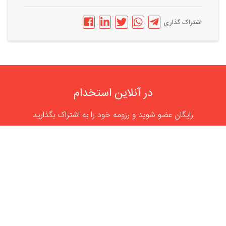
اشتراک گذاری
در آنلاین استخدام
رایگان عضو شوید و رزومه خود را به اشتراک بگذارید
ثبت رایگان رزومه
درباره
آنلاین استخدام
گروه آنلاین استخدام جهت هموار کردن مشکلات کارفرمایان و