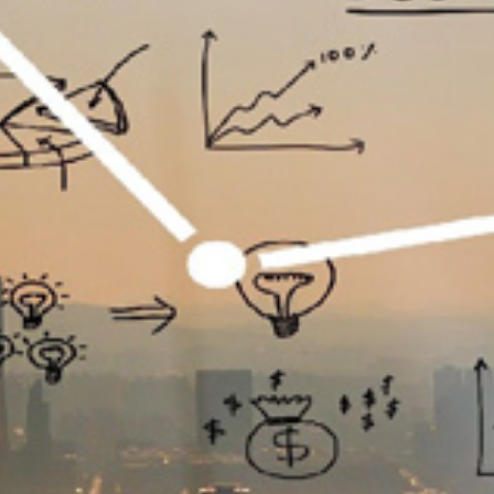
تماس
با
ما
درباره
ما