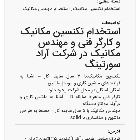
دسته شغلی:
استخدام تکنسین مکانیک
,
استخدام مهندس مکانیک
توضیحات:
استخدام تکنسین مکانیک
و کارگر فنی و مهندس
مکانیک در شرکت آراد
سورتینگ
تکنسین مکانیک:با ۳ سال سابقه کار – آشنا به
فرآیندهای ماشین کاری و مونتاژ ماشین
امکان اسکان در محل شرکت وجود دارد
کارگر فنی ماهر:با سابقه کا – آشنا به ماشین کاری و
فرآیند مونتاژ دستگاه
مهندس مکانیک:با ۵ سال سابقه کار – مسلط به طراحی
ماشین و مدلسازی با solid
آدرس:
شهرک صنعتی شمس آباد (کیلومتر ۳۵ اتوبان تهران -