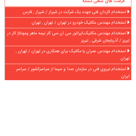
فرصت های شغلی مشابه
استخدام کاردان فنی جهت یک شرکت در شیراز / شیراز , فارس
استخدام مهندس مکانیک خودرو در تهران / تهران , تهران
استخدام مهندس مکانیک،اپراتور سی ان سی کار نیمه ماهر ومونتاژ کار در
تبریز / آذربایجان شرقی , تبریز
استخدام مهندس عمران یا مکانیک برای همکاری در تهران / تهران ,
تهران
استخدام نیروی فنی در سازمان صدا و سیما از سراسرکشور / سراسر
ایران
استخدام مهندس مکانیک یا عمران جهت یک شرکت در البرز / البرز
در آنلاین استخدام