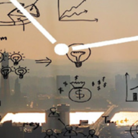
تماس
با
ما
درباره
ما