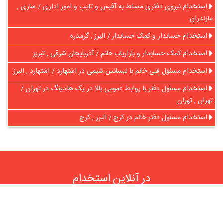
استخدام نیروی دفتری مسلط به آفیس و تایپ و امور اداری / ساری ,
مازندران
استخدام حسابدار و کمک حسابدار / البرز , گرمدره
استخدام کمک حسابدار و بازاریاب خانم / آذربایجان شرقی , تبریز
استخدام مسئول فنی خانم با لیسانس شیمی در اشتهارد / اشتهارد , البرز
استخدام مسئول دفتر با روابط عمومی بالا در یک هلدینگ در تهران /
تهران , تهران
استخدام مسئول دفتر خانم در کرج / البرز , کرج
در آنلاین استخدام
رایگان عضو شوید و رزومه خود را به اشتراک بگذارید