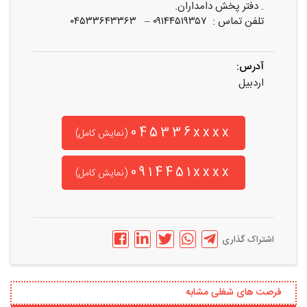
. دفتر پخش دامداران.
تلفن تماس : ۰۹۱۴۴۵۱۹۳۵۷ – ۰۴۵۳۳۶۴۳۳۶۳
آدرس:
اردبیل
045336xxxx
(نمایش کامل)
0914451xxxx
(نمایش کامل)
اشتراک گذاری
فرصت های شغلی مشابه