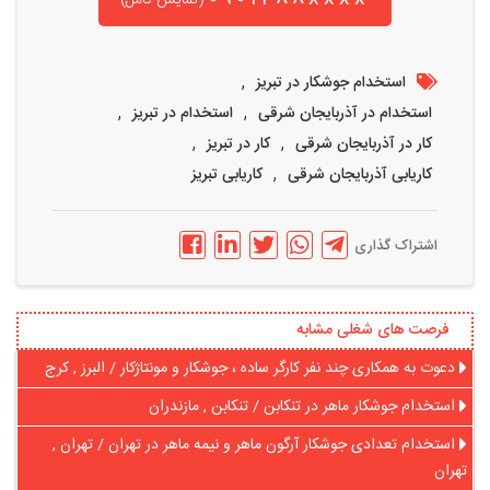
,
استخدام جوشکار در تبریز
,
,
استخدام در آذربایجان شرقی
استخدام در تبریز
,
,
کار در آذربایجان شرقی
کار در تبریز
,
کاریابی آذربایجان شرقی
کاریابی تبریز
اشتراک گذاری
فرصت های شغلی مشابه
دعوت به همکاری چند نفر کارگر ساده ، جوشکار و مونتاژکار / البرز , کرج
استخدام جوشکار ماهر در تنکابن / تنکابن , مازندران
استخدام تعدادی جوشکار آرگون ماهر و نیمه ماهر در تهران / تهران ,
تهران