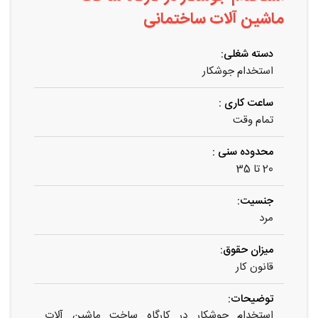
ماشین آلات ساختمانی
دسته شغلی:
استخدام جوشکار
ساعت کاری :
تمام وقت
محدوده سنی :
20 تا 35
جنسیت:
مرد
میزان حقوق:
قانون کار
توضیحات:
استخدام جوشکار در کارگاه ساخت ماشین آلات