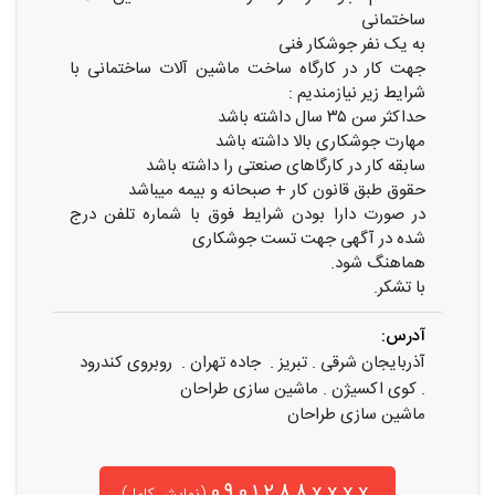
ساختمانی
به یک نفر جوشکار فنی
جهت کار در کارگاه ساخت ماشین آلات ساختمانی با
شرایط زیر نیازمندیم :
حداکثر سن ۳۵ سال داشته باشد
مهارت جوشکاری بالا داشته باشد
سابقه کار در کارگاهای صنعتی را داشته باشد
حقوق طبق قانون کار + صبحانه و بیمه میباشد
در صورت دارا بودن شرایط فوق با شماره تلفن درج
شده در آگهی جهت تست جوشکاری
هماهنگ شود.
با تشکر.
آدرس:
آذربایجان شرقی . تبریز . جاده تهران . روبروی کندرود
. کوی اکسیژن . ماشین سازی طراحان
ماشین سازی طراحان
0901288xxxx
(نمایش کامل)