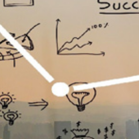
تماس
با
ما
درباره
ما