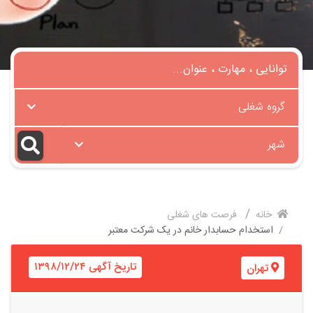
گروه شغلی
شهر
خانه
فرصت های شغلی
استخدام حسابدار خانم در یک شرکت معتبر
تاریخ آگهی ۱۳۹۸/۱۲/۲۴
تهران