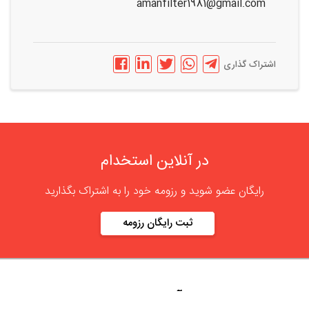
amanfilter1981@gmail.com
اشتراک گذاری
در آنلاین استخدام
رایگان عضو شوید و رزومه خود را به اشتراک بگذارید
ثبت رایگان رزومه
درباره
آنلاین استخدام