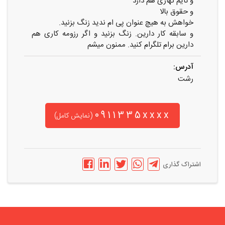
و تایم نهاری هم دارد
و حقوق بالا
خواهش به هیچ عنوان پی ام ندید زنگ بزنید.
و سابقه کار دارین. زنگ بزنید و اگر رزومه کاری هم
دارین برام تلگرام کنید. ممنون میشم
آدرس:
رشت
0911335xxxx
(نمایش کامل)
اشتراک گذاری