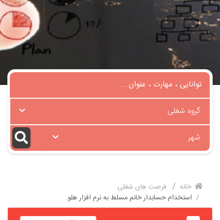
گروه شغلی
شهر
خانه
فرصت های شغلی
استخدام حسابدار خانم مسلط به نرم افزار هلو.