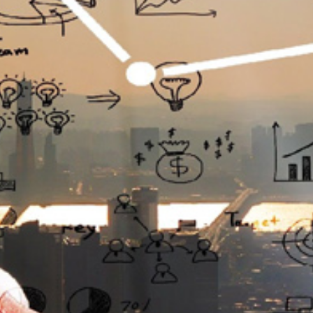
تماس
با
ما
درباره
ما