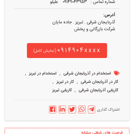
شماره تماس : ۰۹۱۴۹۰۴۳۹۵۳ علیلو
آدرس:
آذربایجان شرقی . تبریز . جاده مایان
شرکت بازرگانی و پخش
0914904xxxx
(نمایش کامل)
,
,
استخدام در آذربایجان شرقی
استخدام در تبریز
,
,
کار در آذربایجان شرقی
کار در تبریز
,
کاریابی آذربایجان شرقی
کاریابی تبریز
اشتراک گذاری
فرصت های شغلی مشابه