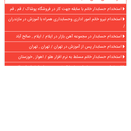
استخدام حسابدار خانم با سابقه جهت کار در فروشگاه پوشاک / قم , قم
استخدام نیرو خانم امور اداری وحسابداری همراه با آموزش در مازندران
/
استخدام حسابدار در مجموعه آهن بازار در ایلام / ایلام , صالح آباد
استخدام حسابدار پس از آموزش در تهران / تهران , تهران
استخدام حسابدار خانم مسلط به نرم افزار هلو / اهواز , خوزستان
استخدام مدرس حسابداری با سابقه تدریس در شیراز / شیراز , فارس
در آنلاین استخدام
رایگان عضو شوید و رزومه خود را به اشتراک بگذارید
ثبت رایگان رزومه