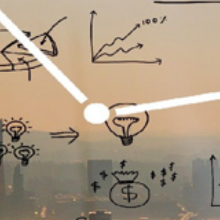
تماس
با
ما
درباره
ما