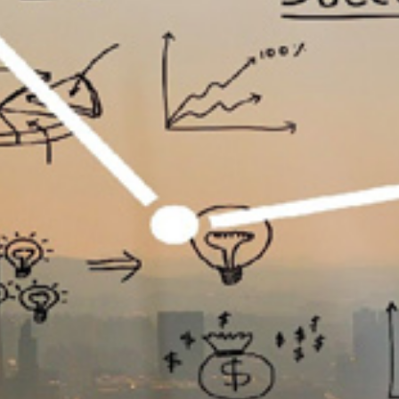
تماس
با
ما
درباره
ما