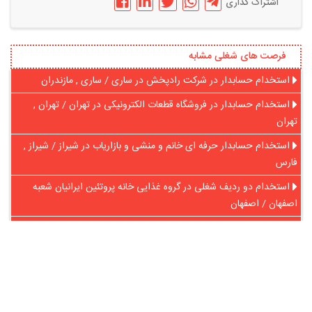
اشتراک گذاری
فرصت های شغلی مشابه
استخدام حسابدار در شرکت رادپخش در ساری / ساری , مازندران
استخدام حسابدار در‌ فروشگاه قطعات الکترونیکی در تهران / تهران ,
تهران
استخدام حسابدار حرفه ای خانم و منشی و بازاریاب در شیراز / شیراز ,
فارس
استخدام دو ردیف شغلی در گروه غذایی خانه پروتئین ایرانیان شعبه
اصفهان / اصفهان
استخدام حسابدار خانم و با تجربه در مشهد / خراسان رضوی , مشهد
استخدام مسئول دفتر خانم آشنا به حسابداری در تهران / تهران , تهران