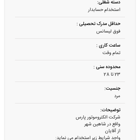
دسته شغلی:
استخدام حسابدار
حداقل مدرک تحصیلی :
فوق لیسانس
ساعت کاری :
تمام وقت
محدوده سنی :
23 تا 28
جنسیت:
مرد
توضیحات:
شرکت الکتروموتور پارس
واقع در شاهین شهر
از آقایان
واجد شرایط زیر استخدام می نماید: