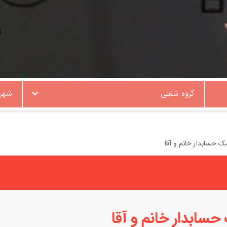
گروه شغلی
شهر
 حسابدار خانم و آقا
سابدار خانم و آقا