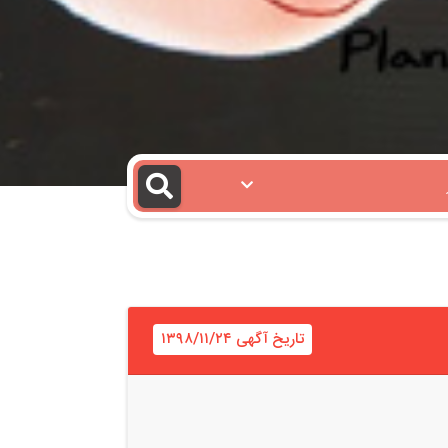
تاریخ آگهی ۱۳۹۸/۱۱/۲۴