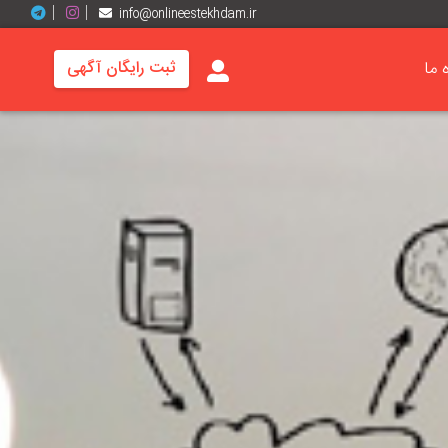
info@onlineestekhdam.ir
ه ما
ثبت رایگان آگهی