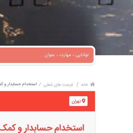
استخدام حسابدار و کمک
خانه
فرصت های شغلی
تهران
استخدام حسابدار و کمک ح