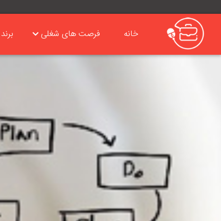
خانه
فرصت های شغلی
برند 