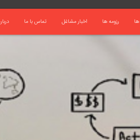
ها
رزومه ها
اخبار مشاغل
تماس با ما
دربار