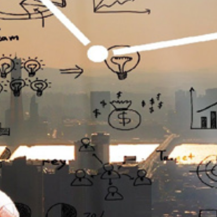
تماس
با
ما
درباره
ما