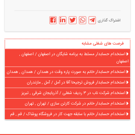
اشتراک گذاری
فرصت های شغلی مشابه
استخدام حسابدار مسلط به برنامه شایگان در اصفهان / اصفهان ,
اصفهان
استخدام حسابدار خانم به صورت پاره وقت در همدان / همدان , همدان
استخدام حسابدار فروش ترجیحا آقا در آمل / آمل , مازندران
استخدام شرکت ناب در ۳ ردیف شغلی / آذربایجان شرقی , تبریز
استخدام حسابدار خانم در شرکت کارتن سازی / تهران , تهران
استخدام حسابدار خانم با سابقه جهت کار در فروشگاه پوشاک / قم , قم