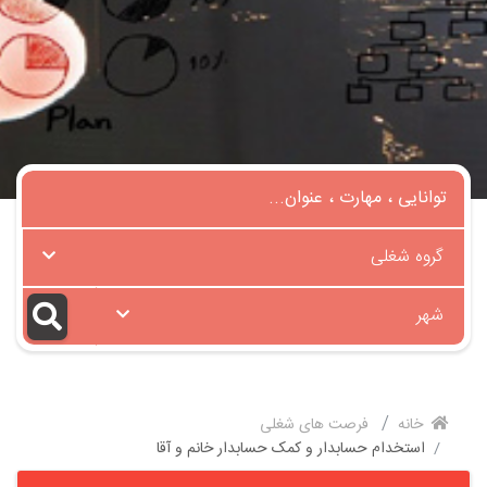
گروه شغلی
شهر
خانه
فرصت های شغلی
استخدام حسابدار و کمک حسابدار خانم و آقا