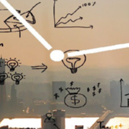
تماس
با
ما
درباره
ما