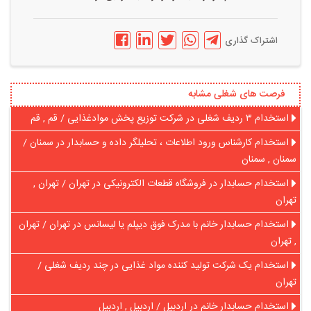
اشتراک گذاری
فرصت های شغلی مشابه
استخدام ۳ ردیف شغلی در شرکت توزیع پخش موادغذایی / قم , قم
استخدام کارشناس ورود اطلاعات ، تحلیلگر داده و حسابدار در سمنان /
سمنان , سمنان
استخدام حسابدار در‌ فروشگاه قطعات الکترونیکی در تهران / تهران ,
تهران
استخدام حسابدار خانم با مدرک فوق دیپلم یا لیسانس در تهران / تهران
, تهران
استخدام یک شرکت تولید کننده مواد غذایی در چند ردیف شغلی /
تهران
استخدام حسابدار خانم در اردبیل / اردبیل , اردبیل