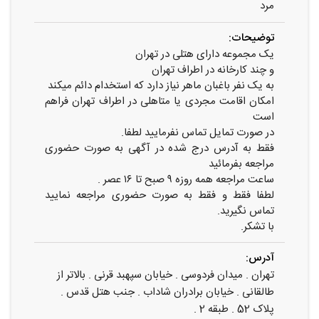
مرد
توضیحات:
یک مجموعه دارای هتلی در تهران
و چند کارخانه در اطراف تهران
به یک نفر باغبان ماهر نیاز دارد که استخدام دائم میکند
امکان اقامت مجردی یا متاهلی در اطراف تهران فراهم
است
در صورت تمایل تماس نفرمایید لطفا.
فقط به آدرس درج شده در آگهی به صورت حضوری
مراجعه بفرمائید
ساعت مراجعه همه روزه ۹ صبح تا ۱۶ عصر .
لطفا فقط و فقط به صورت حضوری مراجعه نمایید
تماس نگیرید.
با تشکر.
آدرس:
تهران . میدان فردوسی . خیابان سپهبد قرنی . بالاتر از
طالقانی . خیابان برادران شاداب . جنب هتل قدس .
پلاک 52 . طبقه 2 .