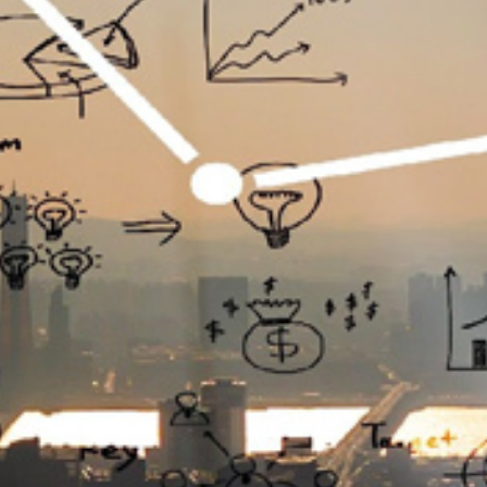
تماس
با
ما
درباره
ما