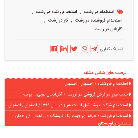
,
,
استخدام در رشت
استخدام راننده در رشت
,
,
استخدام فروشنده در رشت
کار در رشت
کاریابی در رشت
اشتراک گذاری
فرصت های شغلی مشابه
استخدام فروشنده / اصفهان , اصفهان
جذب نیرو در فرش فروشی در ارومیه / آذربایجان غربی , ارومیه
استخدام شرکت دوشه آمل لبنیات هراز در سال ١٣٩٩ / اصفهان , اصفهان
استخدام فروشنده حرفه ای جهت یک فروشگاه در زاهدان / زاهدان ,
سیستان وبلوچستان
استخدام تعدادی فروشنده ی خانم در تهران / تهران , تهران