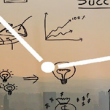
تماس
با
ما
درباره
ما