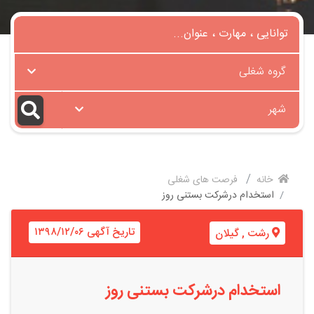
گروه شغلی
شهر
خانه
فرصت های شغلی
استخدام درشرکت بستنی روز
تاریخ آگهی ۱۳۹۸/۱۲/۰۶
رشت
,
گیلان
استخدام درشرکت بستنی روز