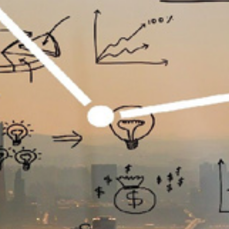
تماس
با
ما
درباره
ما