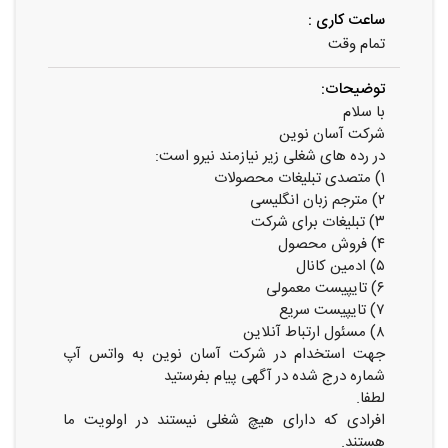
ساعت کاری :
تمام وقت
توضیحات:
با سلام
شرکت آسان نوین
در رده های شغلی زیر نیازمند نیرو است:
۱) متصدی تبلیغات محصولات
۲) مترجم زبان انگلیسی
۳) تبلیغات برای شرکت
۴) فروش محصول
۵) ادمین کانال
۶) تایپیست معمولی
۷) تایپیست سریع
۸) مسئول ارتباط آنلاین
جهت استخدام در شرکت آسان نوین به واتس آپ
شماره درج شده در آگهی پیام بفرستید
لطفا.
افرادی که دارای هیچ شغلی نیستند در اولویت ما
هستند.