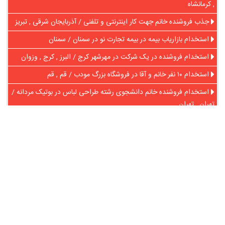
, کرمانشاه
جذب فروشنده خانم جهت کار اینترنتی و تلفنی / آذربایجان شرقی , تبریز
استخدام بازاریاب بیمه در بیمه تجارت نو در سمنان / سمنان
استخدام فروشنده در یک شرکت در مهرشهر کرج / البرز , کرج , وزوان
استخدام ۱۰ نفر خانم و آقا در فروشگاه بزرگ مودب / قم , قم
استخدام فروشنده خانم دانشجوی رشته طراحی لباس در بوتیک مردانه /
تهران , تهران
در آنلاین استخدام
رایگان عضو شوید و رزومه خود را به اشتراک بگذارید
ثبت رایگان رزومه