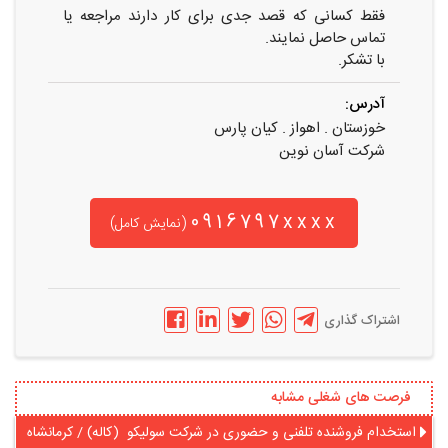
فقط کسانی که قصد جدی برای کار دارند مراجعه یا
تماس حاصل نمایند.
با تشکر.
آدرس:
خوزستان . اهواز . کیان پارس
شرکت آسان نوین
0916797xxxx
(نمایش کامل)
اشتراک گذاری
فرصت های شغلی مشابه
استخدام فروشنده تلفنی و حضوری در شرکت سولیکو (کاله) / کرمانشاه