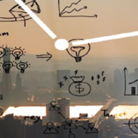
تماس
با
ما
درباره
ما