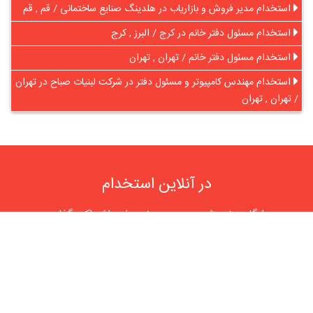
استخدام مدیر فروش و بازاریاب در هلدینگ صنایع ساختمانی / قم , قم
استخدام مسئول دفتر خانم در کرج / البرز , کرج
استخدام مسئول دفتر خانم / تهران , تهران
استخدام مهندس کامپیوتر و مسئول دفتر در شرکت لبنیات صباح در تهران
/ تهران , تهران
در آنلاین استخدام
رایگان عضو شوید و رزومه خود را به اشتراک بگذارید
ثبت رایگان رزومه